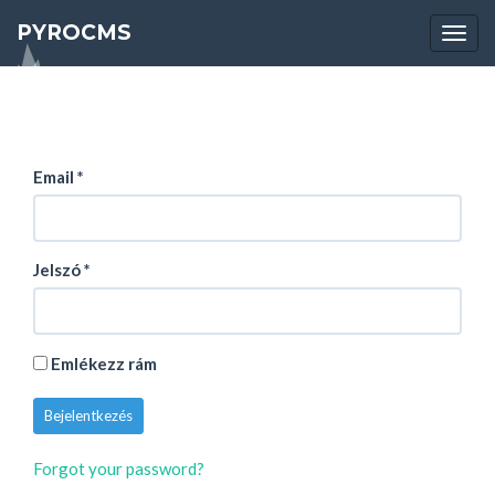
PYROCMS
Togg
navi
Email
*
Jelszó
*
Emlékezz rám
Bejelentkezés
Forgot your password?