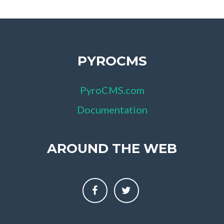
PYROCMS
PyroCMS.com
Documentation
AROUND THE WEB